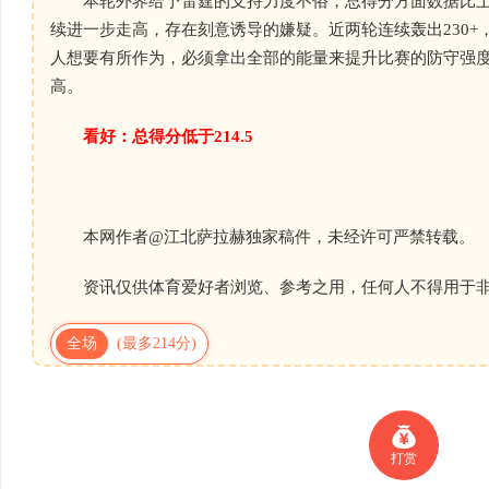
本轮外界给予雷霆的支持力度不俗，总得分方面数据比上
续进一步走高，存在刻意诱导的嫌疑。近两轮连续轰出230
人想要有所作为，必须拿出全部的能量来提升比赛的防守强
高。
看好：总得分低于214.5
本网作者@江北萨拉赫独家稿件，未经许可严禁转载。
资讯仅供体育爱好者浏览、参考之用，任何人不得用于非
全场
(最多214分)
打赏