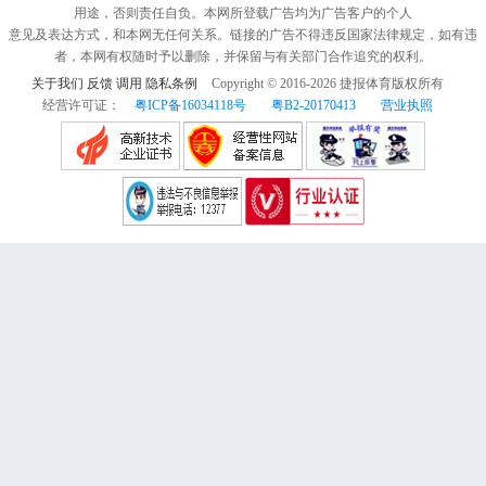
用途，否则责任自负。本网所登载广告均为广告客户的个人
意见及表达方式，和本网无任何关系。链接的广告不得违反国家法律规定，如有违
者，本网有权随时予以删除，并保留与有关部门合作追究的权利。
关于我们
反馈
调用
隐私条例
Copyright © 2016-
2026
捷报体育版权所有
经营许可证：
粤ICP备16034118号
粤B2-20170413
营业执照