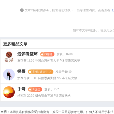
i
文章内容仅供参考，购彩请前往线下，倡导理性消费。点击查看
《
如对本文章有疑问，请点此反
更多精品文章
遥梦看篮球
发表于16:08
3连红
友谊赛 18:30 中国台湾体育大学 VS 基隆黑风筝
探哥
发表于10:10
让球·近19中14
澳西部联 19:00 科伯恩美洲獅 VS 洛京咸火焰
手哥
发表于15:25
6连红
越南联 20:30 胡志明市飞翼 VS 西贡热火
声明：
本网资讯仅供体育爱好者浏览、购买中国足彩参考之用。任何人不得用于非法