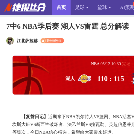
首页
足球
篮球
AI预
7中6 NBA季后赛 湖人VS雷霆 总分解读
江北萨拉赫
最长9连红
NBA 05/12 10:30
完场
110 : 115
湖人
【复磐日记】
近期拿下NBA凯尔特人VS篮网、NBA活塞V
坎斯大班VS新西兰破坏者、法乙兰斯VS拉瓦勒、英超伯恩茅
等场次，今日NBA信心精选，希望给大家带来好运。