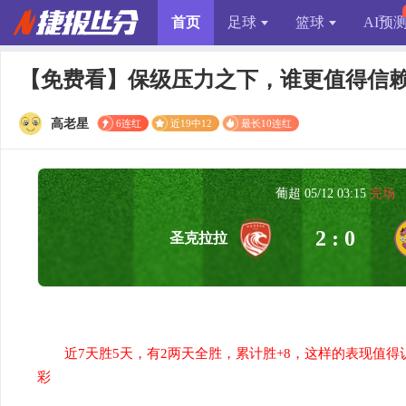
首页
足球
篮球
AI预
【免费看】保级压力之下，谁更值得信
高老星
6连红
近19中12
最长10连红
葡超 05/12 03:15
完场
2 : 0
圣克拉拉
近7天胜5天，有2两天全胜，累计胜+8，这样的表现值
彩