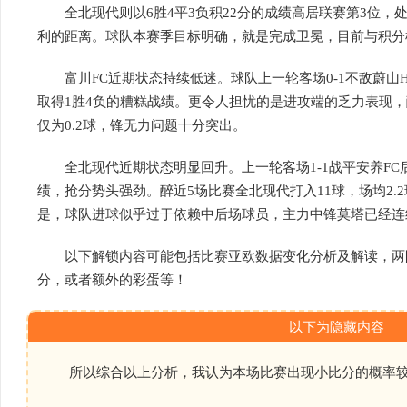
全北现代则以6胜4平3负积22分的成绩高居联赛第3位，
利的距离。球队本赛季目标明确，就是完成卫冕，目前与积分
富川FC近期状态持续低迷。球队上一轮客场0-1不敌蔚山H
取得1胜4负的糟糕战绩。更令人担忧的是进攻端的乏力表现，
仅为0.2球，锋无力问题十分突出。
全北现代近期状态明显回升。上一轮客场1-1战平安养FC后
绩，抢分势头强劲。醉近5场比赛全北现代打入11球，场均2.
是，球队进球似乎过于依赖中后场球员，主力中锋莫塔已经连
以下解锁内容可能包括比赛亚欧数据变化分析及解读，两
分，或者额外的彩蛋等！
以下为隐藏内容
所以综合以上分析，我认为本场比赛出现小比分的概率较