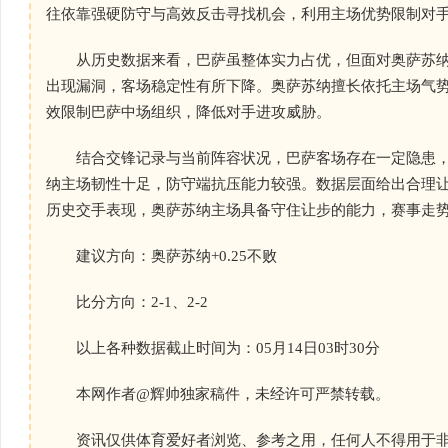
往依靠强硬防守与高效反击寻找机会，利用主场优势限制对
从历史数据来看，巴萨虽整体实力占优，但面对奥萨苏纳
出现漏洞，客场稳定性有所下降。奥萨苏纳擅长依托主场气
效限制巴萨中场组织，降低对手进攻威胁。
结合交锋记录与当前阵容状况，巴萨客场存在一定隐患，
纳主场韧性十足，防守端抗压能力较强。数据层面给出合理
历史交手表现，奥萨苏纳主场具备守住让步的能力，赛事走
建议方向：奥萨苏纳+0.25不败
比分方向：2-1、2-2
以上各种数据截止时间为：05月14日03时30分
本网作者@辉帅独家稿件，未经许可严禁转载。
资讯仅供体育爱好者浏览、参考之用，任何人不得用于非