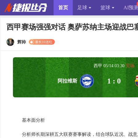
首页
足球
篮球
AI预
西甲赛场强强对话 奥萨苏纳主场迎战巴
辉帅
最长10连红
西甲 05/14 03:30
完场
1 : 0
阿拉维斯
基本面分析
分析师长期深耕五大联赛赛事解读，结合球队近况、战意