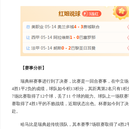
【赛事分析】
瑞典杯赛事进行到了决赛，比赛是一回合赛事，在中立场进
4胜1平2负的成绩，球队如今积13积分，其距离第2名只有1
7场比赛取得了12个球，丢了11 个球的能力。球队上一场联赛
赛取得了4胜1平的不败战绩，近期状态出色。杯赛如今到了
赴。
哈马比是瑞典超传统强队，其本赛季7场联赛取得了4胜2平