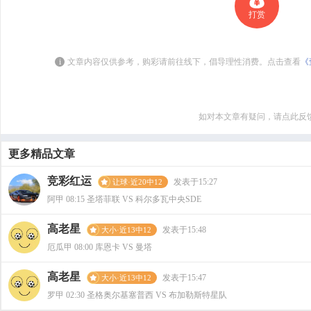
打赏
i
文章内容仅供参考，购彩请前往线下，倡导理性消费。点击查看
《
如对本文章有疑问，请点此反
更多精品文章
竞彩红运
发表于15:27
让球·近20中12
阿甲 08:15 圣塔菲联 VS 科尔多瓦中央SDE
高老星
发表于15:48
大小·近13中12
厄瓜甲 08:00 库恩卡 VS 曼塔
高老星
发表于15:47
大小·近13中12
罗甲 02:30 圣格奥尔基塞普西 VS 布加勒斯特星队