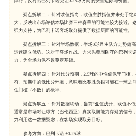
障碍，反衬出巴列卡诺受让0.25球方向的安全边际与价值。
疑点拆解二： 针对欧值指向，欧值主胜指值并未处于绝对
大，反映出市场评估本场比赛三种赛果的可能性较为接近。
强力支持，为巴列卡诺客场取分提供了数据层面的可能性。
疑点拆解三： 针对半场数据，半场0球且主队方走势偏高
迅速建立优势。这对于客场作战、力求先稳固防守的巴列卡
力，为全场力保不败奠定基础。
疑点拆解四： 针对比分预期，2.5球的中性偏保守门槛，
符。预期中的低比分环境，意味着比赛胜负很可能在一球之
住门槛（不败）的概率。
疑点拆解五： 针对数据联动，当前“亚值浅开、欧值不低
通常是市场对让球方（巴伦西亚）真实取勝能力存疑的信号
力利用这一数据疑虑，在客场实现取分目标。
参考方向：巴列卡诺 +0.25球