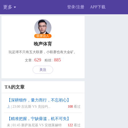
更多
登录/注册
APP下载
联赛达人
晚声体育
玩足球不只有五大联赛，小联赛也有大金矿。
629
885
文章 :
粉丝 :
关注
TA的文章
【深耕细作，量力而行，不忘初心】
上
| 23:00 古比斯 VS 克拉约...
108
看过
【精准把握，宁缺毋滥，机不可失】
未 | 01:45 塞萨洛尼基 VS 安德莱赫特
122
看过