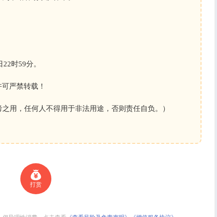
22时59分。
可严禁转载！
之用，任何人不得用于非法用途，否则责任自负。）
打赏