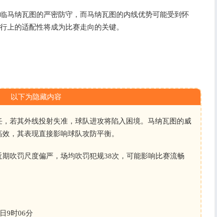
马纳瓦图的严密防守，而马纳瓦图的内线优势可能受到怀
行上的适配性将成为比赛走向的关键。
以下为隐藏内容
，若其外线投射失准，球队进攻将陷入困境。马纳瓦图的威
高效，其表现直接影响球队攻防平衡。
吹罚尺度偏严，场均吹罚犯规38次，可能影响比赛流畅
9时06分