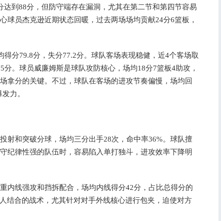
分达到88分，但防守端存在漏洞，尤其在第二节和第四节容易
心球员杰克逊近期状态回暖，过去两场场均贡献24分6篮板，
分79.8分，失分77.2分。球队客场表现稳健，近4个客场取
5分。球员威廉姆斯是球队攻防核心，场均18分7篮板4助攻，
场拿分的关键。不过，球队在客场的进攻节奏偏慢，场均回
爆发力。
和突破分球，场均三分出手28次，命中率36%。球队擅
守纪律性强的队伍时，容易陷入单打独斗，进攻效率下降明
内线强攻和挡拆配合，场均内线得分42分，占比总得分的
盯人结合的战术，尤其针对对手外线核心进行包夹，迫使对方