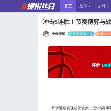
首页
足球
篮球
冲击5连胜！节奏博弈与
小朱老师
新西联近18中11
最长8连
怀伊
怀伊近期表现起伏较大，近5场赛事取得