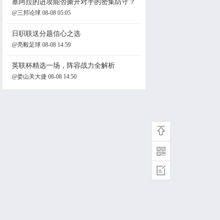
塞阿拉的进攻能否撕开对手的密集防守？
@三邦论球 08-08 05:05
日职联送分题信心之选
@亮毅足球 08-08 14:59
英联杯精选一场，阵容战力全解析
@娄山关大捷 08-08 14:50