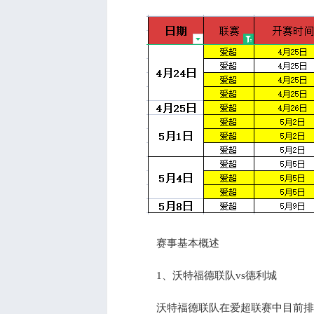
赛事基本概述
1、沃特福德联队vs德利城
沃特福德联队在爱超联赛中目前排名第