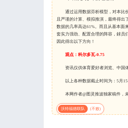
通过运用数据芬析模型，对本比份
且严谨的计算、模拟推演，最终得出了
数据的几率高达61%。而且从基本面
套实力强劲、配置合理的阵容，銶员
因此得出以下方向！
观点：科尔多瓦-0.75
资讯仅供体育爱好者浏览、中国体
以上各种数据截止时间为：5月15日
本网作者@图灵推波独家稿件，未
沃特福德联队
(不败)