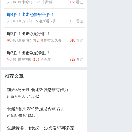
未 | 04:15 卡哈马... VS 库斯科
188
看过
昨4胜！出击秘鲁甲争胜！
未 | 02:00 万卡约 VS 洛斯香卡斯
183
看过
昨3胜！出击欧冠争胜！
完
| 02:00 费内巴切
2 : 0
格拉茨风暴
318
看过
昨3胜！出击欧冠争胜！
完
| 01:10 奥胡斯
2 : 1
萨巴赫
323
看过
推荐文章
前天5场全胜 低迷锋线恐难有作为
@高老星 08-07 13:42
爱超2连胜 深位数据是否藏陷阱
@胤真 08-07 13:16
爱超解读，附比分：沙姆洛VS邓多克