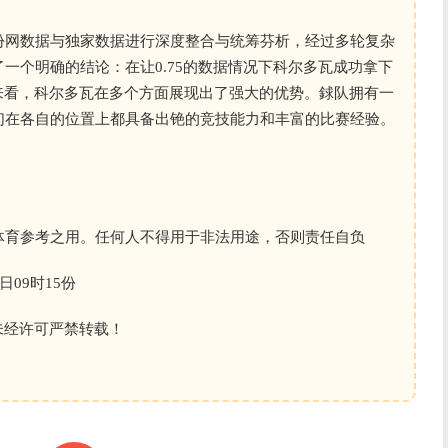
网数据与独家数据进行深度整合与统筹芬析，经过多轮复杂
一个明确的结论：在让0.75的数据情况下科尔多瓦成功拿下
来看，科尔多瓦在多个方面展现出了强大的优势。銶队拥有一
们在各自的位置上都具备出铯的竞技能力和丰富的比赛经验。
育参考之用。任何人不得用于非法用途，否则责任自负
09时15份
经许可严禁转载！