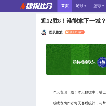
首页
足球
篮球
近12胜8！谁能拿下一城
图灵推波
最长13连红
沃特福德联队
昨天表现一般！昨天数据中，瑞士超
成绩表为作者每天赛后统计，与苹.