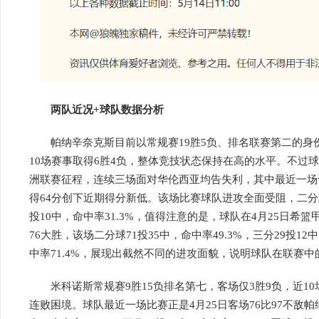
两队近况+球队数据分析
帕纳辛奈克斯目前以常规赛19胜5负、排名联赛第二的身份
10场赛事取得6胜4负，整体竞技状态保持在高的水平。不过
洲联赛征程，连续三场面对华伦西亚均告失利，其中最近一场于5
得64分创下近期得分新低。该场比赛球队进攻全面受阻，二分球6
投10中，命中率31.3%，值得注意的是，球队在4月25日希
76大胜，该场二分球71投35中，命中率49.3%，三分29投12中
中率71.4%，展现出截然不同的进攻面貌，说明球队在联赛
米科诺斯常规赛9胜15负排名第七，客场仅3胜9负，近10
连败困境。球队最近一场比赛正是4月25日客场76比97不敌帕