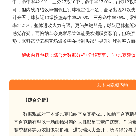
中，命中率42.9%，三分27投10中，命中率37.0%，罚球12
可，但内线终结效率偏低且罚球稳定性不足，全场出现21次
计来看，球队近10场投篮命中率45.5%，三分命中率36%，常
率34.5%，整体进攻火力有限。更为关键的是，球队已休整近
感觉存疑，而帕纳辛奈克斯尽管体能受欧洲联赛影响，但联赛
势，米科诺斯若想客场爆冷需在控制失误与提升罚球效率方面
解锁内容包括：综合大数据分析+分解赛事走向+比赛建议
以下为隐藏内容
【综合分析】
数据观点对于本场比赛帕纳辛奈克斯-21，帕纳辛奈克斯
辛奈克斯有望以一场酣畅淋漓的大胜彰显其豪门底蕴。作为
赛季整体实力依旧傲视群雄，进攻端火力全开，场均得分与