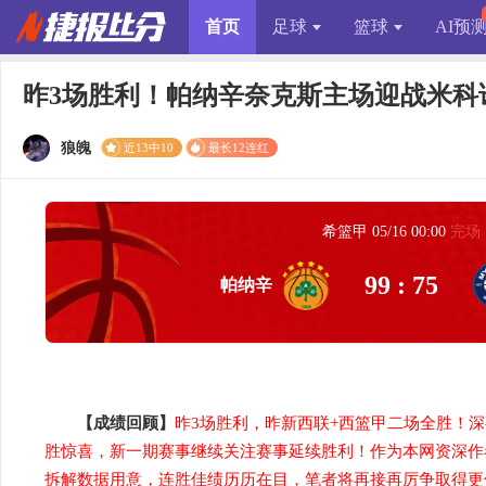
首页
足球
篮球
AI预
昨3场胜利！帕纳辛奈克斯主场迎战米科
狼魄
近13中10
最长12连红
希篮甲 05/16 00:00
完场
99 : 75
帕纳辛
【成绩回顾】
昨3场胜利，昨新西联+西篮甲二场全胜！
胜惊喜，新一期赛事继续关注赛事延续胜利！作为本网资深作
拆解数据用意，连胜佳绩历历在目，笔者将再接再厉争取得更