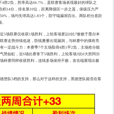
4胜2负，胜率高达66.7%，是联赛客场表现最好的球队之
6负积14分，排名第10位，距离降级区一步之遥，保级压力严
50%，场均失球高达1.83个，防守端漏洞百出。两队积分差距
喻。
5场联赛仅收获1场胜利，上轮客场更以0比7惨败于墨尔本
联赛走势持续低迷，防线屡屡出现漏洞，与杯赛中的偶有亮
有一定战斗力：本赛季7个主场取得4胜1平2负，主场抢分能
气势如虹，近6场比赛拿下5场胜利，上轮客场3比0大胜阿尔
场杯赛同样收获胜利，连续多场保持不败，攻击端展现出极
堡队5档的支持，那么对于这样的支持，黑德堡队能否在客