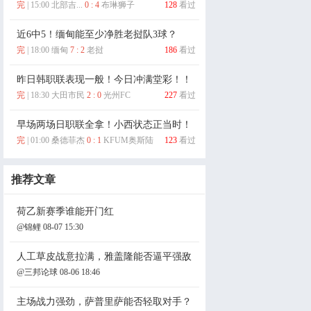
完
| 15:00 北部吉...
0 : 4
布琳狮子
128
看过
近6中5！缅甸能至少净胜老挝队3球？
完
| 18:00 缅甸
7 : 2
老挝
186
看过
昨日韩职联表现一般！今日冲满堂彩！！
完
| 18:30 大田市民
2 : 0
光州FC
227
看过
早场两场日职联全拿！小西状态正当时！
完
| 01:00 桑德菲杰
0 : 1
KFUM奥斯陆
123
看过
推荐文章
荷乙新赛季谁能开门红
@锦鲤 08-07 15:30
人工草皮战意拉满，雅盖隆能否逼平强敌
@三邦论球 08-06 18:46
主场战力强劲，萨普里萨能否轻取对手？