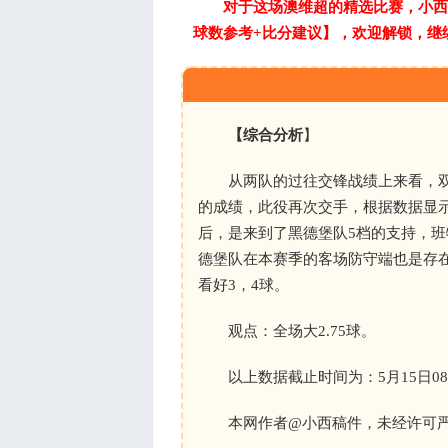
对于这场澳维超的精选比赛，小西
球数参考+比分建议】，欢迎解锁，继
【综合分析
】
从两队的过往交锋战绩上来看，双方
的成绩，此役再次交手，根据数据显
后，是来到了黑德堡队5档的支持，
德堡队在本赛季的客场防守端也是存在
看好3，4球。
观点：全场大2.75球。
以上数据截止时间为：5月15日08
本网作者@小西稿件，未经许可严