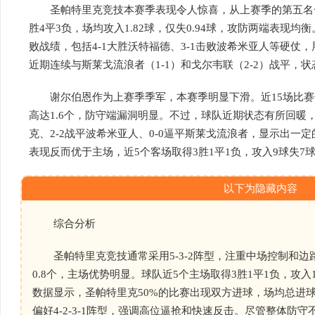
圣帕特里克竞技本赛季表现令人惊喜，从上赛季的第五名一
胜4平3负，场均攻入1.82球，仅失0.94球，攻防两端表现均
败战绩，包括4-1大胜沃特福德、3-1击败波希米亚人等硬仗
近期连续与斯莱戈流浪者（1-1）和戈尔韦联（2-2）战平，
谢尔伯恩作为上赛季季军，本赛季明显下滑。近15场比赛仅4
高达1.6个，防守端漏洞明显。不过，球队近期状态有所回暖，
克、2-2战平波希米亚人、0-0逼平斯莱戈流浪者，显示出一
表现反而优于主场，近5个客场取得3胜1平1负，攻入9球失7
以下为隐藏内容
综合分析
圣帕特里克竞技通常采用5-3-2阵型，注重中场控制和边路
0.8个，主场优势明显。球队近5个主场取得3胜1平1负，攻
数据显示，圣帕特里克50%的比赛出现双方进球，场均总进球
偏好4-2-3-1阵型，强调高位逼抢和快速反击。尽管整体防