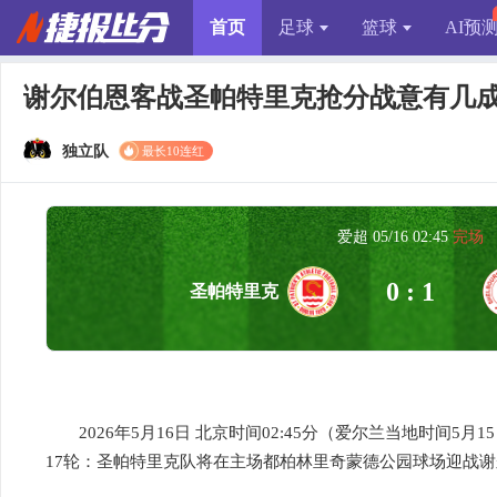
首页
足球
篮球
AI预
谢尔伯恩客战圣帕特里克抢分战意有几
独立队
最长10连红
爱超 05/16 02:45
完场
0 : 1
圣帕特里克
2026年5月16日 北京时间02:45分（爱尔兰当地时间5月1
17轮：圣帕特里克队将在主场都柏林里奇蒙德公园球场迎战