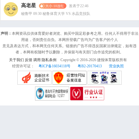
高老星
发表于22:46
大小·10连红
秘鲁甲 09:30 秘鲁体育大学 VS 水晶竞技队
声明：
本网资讯仅供体育爱好者浏览、购买中国足彩参考之用。任何人不得用于非法
用途，否则责任自负。本网所登载广告均为广告客户的个人
意见及表达方式，和本网无任何关系。链接的广告不得违反国家法律规定，如有违
者，本网有权随时予以删除，并保留与有关部门合作追究的权利。
关于我们
反馈
调用
隐私条例
Copyright © 2016-
2026
捷报体育版权所有
经营许可证：
粤ICP备16034118号
粤B2-20170413
营业执照