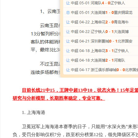
目前长线21中15，王牌中超13中10，状态火热！15年
研究与分析模型，长期胜率稳定，专业可靠。
1. 上海海港
卫冕冠军上海海港本赛季的日子，只能用“水深火热”来形容。
负，受罚分影响仅积7分，跌至积分榜第12位，领先降级区不