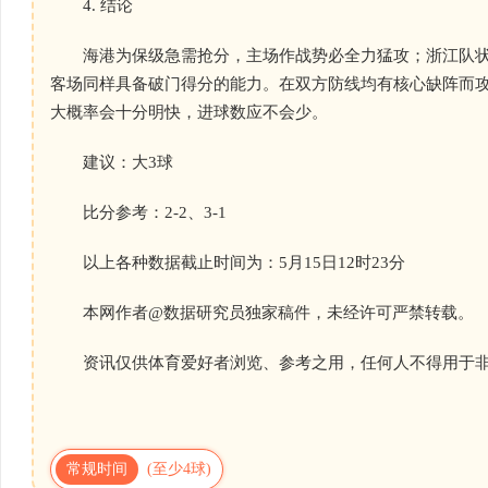
4. 结论
海港为保级急需抢分，主场作战势必全力猛攻；浙江队状
客场同样具备破门得分的能力。在双方防线均有核心缺阵而
大概率会十分明快，进球数应不会少。
建议：大3球
比分参考：2-2、3-1
以上各种数据截止时间为：5月15日12时23分
本网作者@数据研究员独家稿件，未经许可严禁转载。
资讯仅供体育爱好者浏览、参考之用，任何人不得用于非
常规时间
(至少4球)