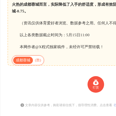
火热的成都蓉城而言，实际降低了入手的舒适度，形成有效
城-0.75。
（资讯仅供体育爱好者浏览、数据参考之用。任何人不得
以上各类数据截止时间为：5月15日11:00
本网作者@X程式独家稿件，未经许可严禁转载！
成都蓉城
(胜)
打赏
i
文章内容仅供参考，购彩请前往线下，倡导理性消费。点击查看
《