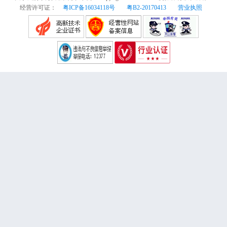
经营许可证：
粤ICP备16034118号
粤B2-20170413
营业执照