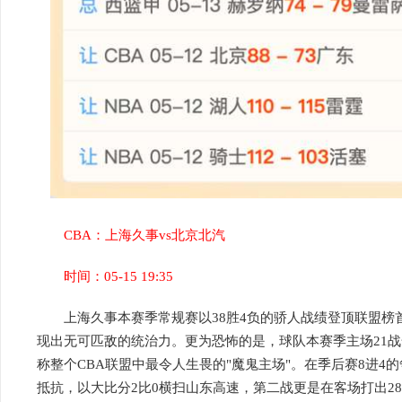
CBA：上海久事vs北京北汽
时间：05-15 19:35
上海久事本赛季常规赛以38胜4负的骄人战绩登顶联盟榜首
现出无可匹敌的统治力。更为恐怖的是，球队本赛季主场21
称整个CBA联盟中最令人生畏的"魔鬼主场"。在季后赛8进4
抵抗，以大比分2比0横扫山东高速，第二战更是在客场打出2