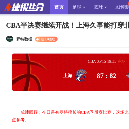
首页
足球
篮球
AI预
CBA半决赛继续开战！上海久事能打穿
罗特数据
最长8连红
CBA 05/15 19:35
完场
87 : 82
上海
成绩回顾：今日是有罗特擅长的CBA季后赛比赛，这场比
点参考。