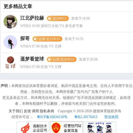
更多精品文章
江北萨拉赫
发表于18:06
近20中13
WNBA 10:00 波特兰火焰 VS 多伦多节奏
探哥
发表于16:53
让球·近15中10
WNBA 07:00 狂热 VS 王牌
遥梦看篮球
发表于20:08
让球·近20中14
WNBA 07:00 狂热 VS 王牌
声明：
本网资讯仅供体育爱好者浏览、购买中国足彩参考之用。任何人不得用于非法
用途，否则责任自负。本网所登载广告均为广告客户的个人
意见及表达方式，和本网无任何关系。链接的广告不得违反国家法律规定，如有违
者，本网有权随时予以删除，并保留与有关部门合作追究的权利。
关于我们
反馈
调用
隐私条例
Copyright © 2016-
2026
捷报体育版权所有
经营许可证：
粤ICP备16034118号
粤B2-20170413
营业执照