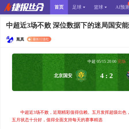
首页
足球
篮球
AI预
中超近3场不败 深位数据下的迷局国安
胤真
最长12连红
中超 05/15 20:00
完场
4 : 2
北京国安
中超近3场不败，近期精彩值得信赖。五月发挥超级出色，过
五月状态十分好，值得全面支持每天的赛事精选