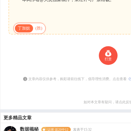
丁加奴
(胜)
打赏
i
文章内容仅供参考，购彩请前往线下，倡导理性消费。点击查看
《
如对本文章有疑问，请点此反
更多精品文章
数据揭秘
发表于15:32
让球·近20中12