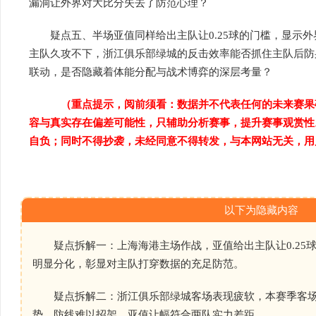
漏洞让外界对大比分失去了防范心理？
疑点五、半场亚值同样给出主队让0.25球的门槛，显示外
主队久攻不下，浙江俱乐部绿城的反击效率能否抓住主队后防
联动，是否隐藏着体能分配与战术博弈的深层考量？
（重点提示，阅前须看：数据并不代表任何的未来赛果
容与真实存在偏差可能性，只辅助分析赛事，提升赛事观赏性
自负；同时不得抄袭，未经同意不得转发，与本网站无关，用
以下为隐藏内容
疑点拆解一：上海海港主场作战，亚值给出主队让0.25
明显分化，彰显对主队打穿数据的充足防范。
疑点拆解二：浙江俱乐部绿城客场表现疲软，本赛季客场
势，防线难以招架，亚值让幅符合两队实力差距。