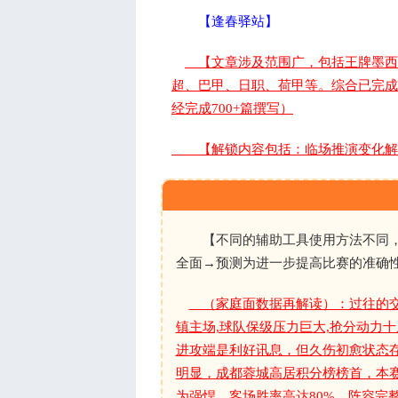
【逢春驿站】
【文章涉及范围广，包括王牌墨西
超、巴甲、日职、荷甲等。综合已完成4
经完成700+篇撰写）
【解锁内容包括：临场推演变化解读
【不同的辅助工具使用方法不同，基
全面→预测为进一步提高比赛的准确
（家庭面数据再解读）：过往的交
镇主场,球队保级压力巨大,抢分动力
进攻端是利好讯息，但久伤初愈状态
明显，成都蓉城高居积分榜榜首，本
为强悍，客场胜率高达80%。阵容完