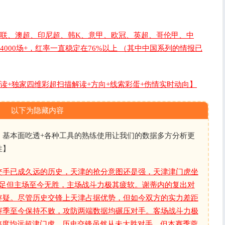
联、澳超、印尼超、韩K、意甲、欧冠、英超、哥伦甲、中
000场+，红率一直稳定在76%以上 （其中中国系列的情报已
+独家四维彩超扫描解读+方向+线索彩蛋+伤情实时动向】
以下为隐藏内容
本面吃透+各种工具的熟练使用让我们的数据多方分析更
性】
手已成久远的历史，天津的抢分意图还是强，天津津门虎坐
十足但主场至今无胜，主场战斗力极其疲软。谢蒂内的复出对
存疑。尽管历史交锋上天津占据优势，但如今双方的实力差距
赛季至今保持不败，攻防两端数据均碾压对手。客场战斗力极
整度均远超津门虎。历史交锋虽然从未大胜对手，但本赛季蓉