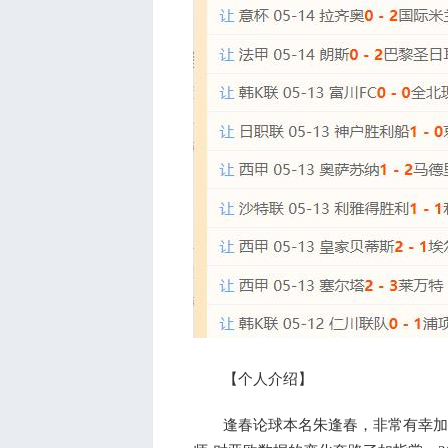
【个人介绍】
逢春论球本名朱逢春，非常有幸加入