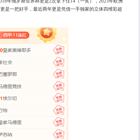
18年俄罗斯世界杯更是2次拿下任14（一奖），2023年欧洲
术更是一把好手，最近两年更是凭借一手独家的立体四维彩超