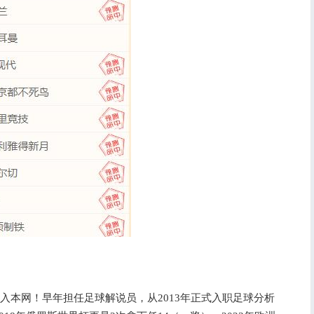
本网！早年担任足球解说员，从2013年正式入职足球分析