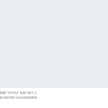
登载广告均为广告客户的个人
留与有关部门合作追究的权利。