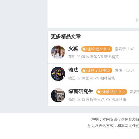
更多精品文章
火狐
发表于11:40
让球·近20中13
荷甲 02:00 坎布尔 VS SBV精英
骑法
发表于13:54
让球·近19中13
德乙 02:30 波鸿 VS 柏林赫塔
绿茵研究生
发表于
让球·近18中12
葡超 03:15 埃斯托里尔 VS 法马利康
声明：
本网资讯仅供体育爱
意见及表达方式，和本网无任