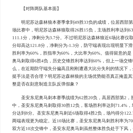
【对阵两队基本面】
明尼苏达森林狼本赛季拿到49胜33负的成绩，位居西部第6，
场比赛中，明尼苏达森林狼取得26胜15负，主场胜利率达到63.
111.1分，净剩分为3.7分。不过明尼苏达森林狼近6场比赛仅取
分却高达121.8分，净剩分为-1.3分，防守端表现出现明显
胜利率为60%，胜指率为60%，大比率为60%。值得留意的
奥马刺取得6胜4负，历史交锋胜利率达到60%，但上一场交
么，在近期防守端失分偏高且刚刚遭遇大比分失利的情况下，
挺手法是否合理？明尼苏达森林狼的主场优势能否真正掩盖其
整是否在刻意制造主队反弹假象？
圣安东尼奥马刺本赛季战绩为62胜20负，高居西部第2，胜利
中，圣安东尼奥马刺取得30胜12负，客场胜利率达到71.4%，场
分达到8分。圣安东尼奥马刺近6场取得4胜2负，场均得分122.7
两端表现更为稳定。近10场比赛，圣安东尼奥马刺胜利率为70
双方近10次交锋中，圣安东尼奥马刺虽然整体胜负处于下风，