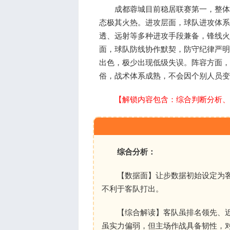
成都蓉城目前稳居联赛第一，整体实
态极其火热。进攻层面，球队进攻体系
透、远射等多种进攻手段兼备，锋线火
面，球队防线协作默契，防守纪律严明
出色，极少出现低级失误。阵容方面，
俗，战术体系成熟，不会因个别人员变
【解锁内容包含：综合判断分析
综合分析：
【数据面】让步数据初始设定为客队-
不利于客队打出。
【综合解读】客队虽排名领先、近
虽实力偏弱，但主场作战具备韧性，