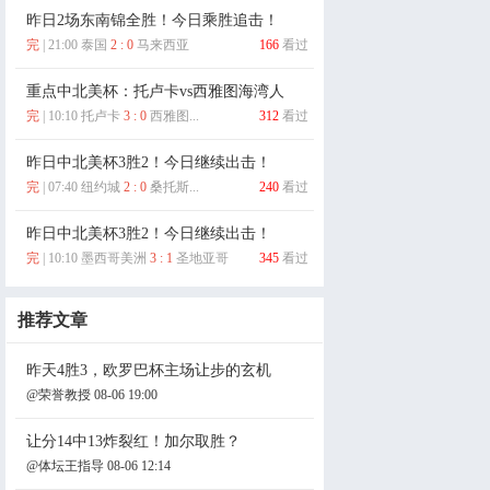
昨日2场东南锦全胜！今日乘胜追击！
完
| 21:00 泰国
2 : 0
马来西亚
166
看过
重点中北美杯：托卢卡vs西雅图海湾人
完
| 10:10 托卢卡
3 : 0
西雅图...
312
看过
昨日中北美杯3胜2！今日继续出击！
完
| 07:40 纽约城
2 : 0
桑托斯...
240
看过
昨日中北美杯3胜2！今日继续出击！
完
| 10:10 墨西哥美洲
3 : 1
圣地亚哥
345
看过
推荐文章
昨天4胜3，欧罗巴杯主场让步的玄机
@荣誉教授 08-06 19:00
让分14中13炸裂红！加尔取胜？
@体坛王指导 08-06 12:14