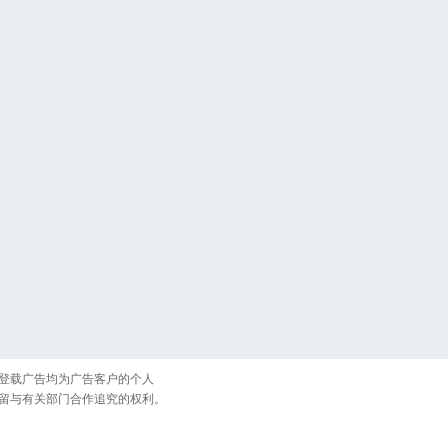
登载广告均为广告客户的个人
留与有关部门合作追究的权利。