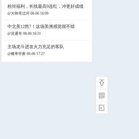
粉丝福利，长线最高9连红，冲更好成绩
@大帅哥过河 08-06 16:09
中北美12胜7！这场美洲感觉很不错
@灵通哥 08-06 16:31
主场龙斗进攻火力充足的客队
@概率学家 08-06 17:27