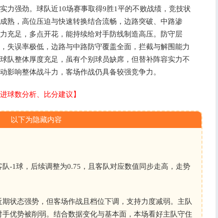
力强劲。球队近10场赛事取得9胜1平的不败战绩，竞技状
成熟，高位压迫与快速转换结合流畅，边路突破、中路渗
力充足，多点开花，能持续给对手防线制造高压。防守层
，失误率极低，边路与中路防守覆盖全面，拦截与解围能力
球队整体厚度充足，虽有个别球员缺席，但替补阵容实力不
动影响整体战斗力，客场作战仍具备较强竞争力。
、进球数分析、比分建议】
以下为隐藏内容
1球，后续调整为0.75，且客队对应数值同步走高，走势
期状态强势，但客场作战且档位下调，支持力度减弱。主队
对手优势被削弱。结合数据变化与基本面，本场看好主队守住