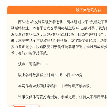
以下为隐藏内容
两队近5次交锋呈现胶着态势，阿格斯1胜2平2负稍处下风，
勒斯特快速。本赛季首次交手阿格斯主场1-0击败对手，双
近期遭遇客场低迷，近6场客场仅1胜5负，且场均失球1.5
健，本赛季15个主场取得5胜4平6负，防守端仅失10球，
实力差距微小，快速队受困于伤停与客场低迷，难以形成有
术，有能力能保持不败。
观点：阿格斯+0.25
以上各种数据截止时间：5月15日20:59分
本网作者@支羽独家稿件，未经许可严禁转载。
资讯仅供体育爱好者浏览、参考之用。任何人不得用于非