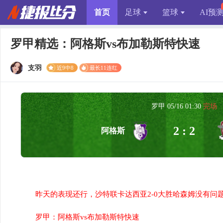
首页
足球
篮球
AI预
罗甲精选：阿格斯vs布加勒斯特快速
支羽
近9中8
最长11连红
罗甲 05/16 01:30
完场
2 : 2
阿格斯
昨天的表现还行，沙特联卡达西亚2-0大胜哈森姆没有问
罗甲：阿格斯vs布加勒斯特快速