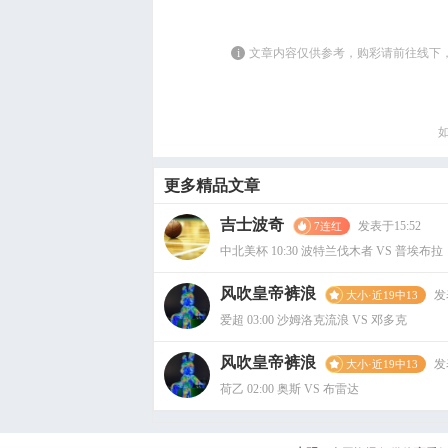
i
文章内容仅供参考，购彩请前往线下
更多精品文章
吉士波奇
发表于15:52
7连红
中北美杯 10:30 波特兰伐木者 VS 普埃布拉
风吹皇帝裤浪
发
大小·近19中13
爱超 03:00 沙姆洛克流浪 VS 邓多克
风吹皇帝裤浪
发
大小·近19中13
荷乙 02:00 奥斯 VS 布雷达