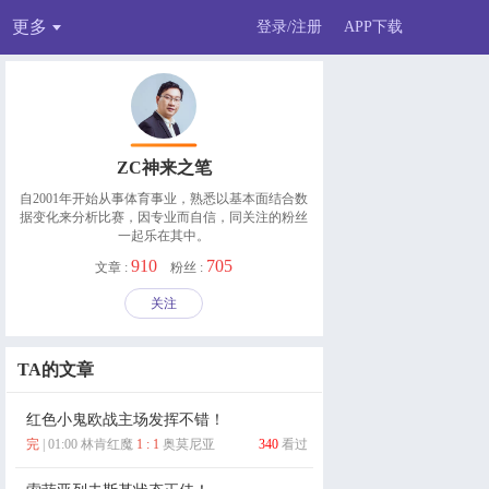
更多
登录/注册
APP下载
ZC神来之笔
自2001年开始从事体育事业，熟悉以基本面结合数
据变化来分析比赛，因专业而自信，同关注的粉丝
一起乐在其中。
910
705
文章 :
粉丝 :
关注
TA的文章
红色小鬼欧战主场发挥不错！
完
| 01:00 林肯红魔
1 : 1
奥莫尼亚
340
看过