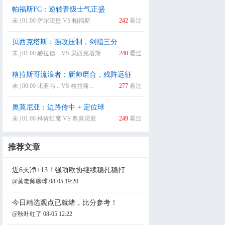
帕福斯FC：逆转晋级士气正盛
未 | 01:00 萨尔茨堡 VS 帕福斯
242
看过
贝西克塔斯：强攻压制，剑指三分
未 | 01:00 赫拉德... VS 贝西克塔斯
240
看过
格拉斯哥流浪者：新帅磨合，残阵远征
未 | 00:00 比亚韦... VS 格拉斯...
277
看过
奥莫尼亚：边路传中 + 定位球
未 | 01:00 林肯红魔 VS 奥莫尼亚
249
看过
推荐文章
近6天净+13！强项欧协继续稳扎稳打
@黄老师聊球 08-05 19:20
今日精选观点已就绪，比分参考！
@秋叶红了 08-05 12:22