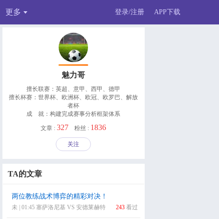
更多
登录/注册
APP下载
魅力哥
擅长联赛：英超、意甲、西甲、德甲
擅长杯赛：世界杯、欧洲杯、欧冠、欧罗巴、解放
者杯
成 就：构建完成赛事分析框架体系
327
1836
文章 :
粉丝 :
关注
TA的文章
两位教练战术博弈的精彩对决！
未 | 01:45 塞萨洛尼基 VS 安德莱赫特
243
看过