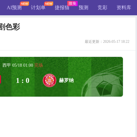
AI预测
计划单
捷报猫
预测
竞彩
资料库
戏剧色彩
最近更新：2026-05-17 18:22
西甲 05/18 01:00
完场
1 : 0
赫罗纳