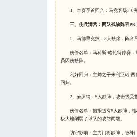
3、本赛季首回合：马竞客场3-0
三、伤兵满营：两队残缺阵容PK
1、马德里竞技：8人缺席，阵容
伤停名单：马科斯·略伦特停赛，胡利
员因伤缺阵。
利好回归：主帅之子朱利亚诺·西蒙
回归。
2、赫罗纳：5人缺阵，攻击线受
伤停名单：据报道有5人缺阵，核心
极大地削弱了球队的攻防两端。
防守影响：主力门将缺阵，替补门