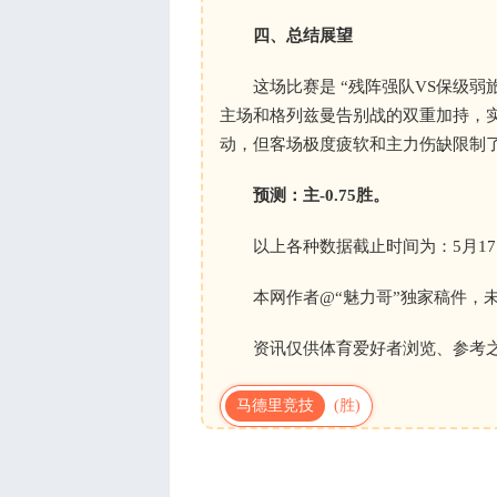
四、总结展望
这场比赛是 “残阵强队VS保级弱旅
主场和格列兹曼告别战的双重加持，
动，但客场极度疲软和主力伤缺限制
预测：主-0.75胜。
以上各种数据截止时间为：5月17日
本网作者@“魅力哥”独家稿件，未
资讯仅供体育爱好者浏览、参考之
马德里竞技
(胜)