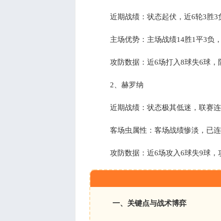
近期战绩：状态起伏，近6轮3胜3负
主场优势：主场战绩14胜1平3负，
攻防数据：近6场打入8球失6球，防
2、赫罗纳
近期战绩：状态极其低迷，联赛连续
客场虫属性：客场战绩惨淡，已连续
攻防数据：近6场攻入6球失9球，
一、关键点与战术博弈