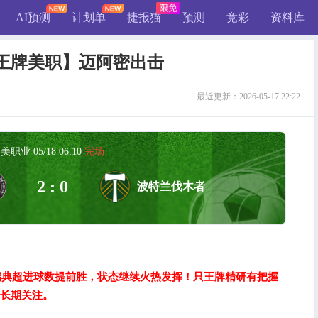
AI预测
计划单
捷报猫
预测
竞彩
资料库
【王牌美职】迈阿密出击
最近更新：2026-05-17 22:22
美职业 05/18 06:10
完场
2 : 0
波特兰伐木者
瑞典超进球数提前胜，状态继续火热发挥！只王牌精研有把握
长期关注。