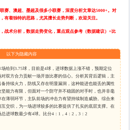
、澳超、墨超及很多小联赛，深度分析文章达5000+。对
，有着独特的思路，尤其擅长走势判断，欢迎关注。
战术分析，数据走势变化，重点观点参考（数据建议）+比
以下为隐藏内容
给到3.75球，目前是4球，进球数据上涨不错，预期定位
场对双方合力贡献一场开放比赛的信心。分析其背后逻辑，主
具备持续火力，防线又存在明显漏洞，这种能进也能丢的属性
攻坚能力有限，但面对一个防守并不稳固的对手时，也并非毫
存在薄弱环节，主队前场的冲击力有望持续制造威胁。综合来
相互交织，为一场进球较多的比赛提供了扎实的底层支撑。在
进球数最少有4球。比分4：1，4：2，3：2