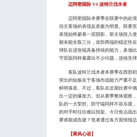
迈阿密国际 VS 波特兰伐木者
迈阿密国际本赛季在联赛中的处境颇
但主客场的表现反差极为明显。联赛至
表现始终蒙着一层阴影。新主场投入使
都未能全取三分，攻防两端的稳定性在
球队在进攻端具备持续的能力，多场比
守层面同样暴露出不少问题，连续失球
客队波特兰伐木者本赛季在西部积分
突出的短板在于客场作战能力严重不足
鲜明落差。不过，客队在近期比赛中偶
出一定的爆发力。但从赛季整体观察，
队的一大掣肘。防守端同样不容乐观，
的对手时往往难以招架。今日焦点战出
赛谁能成告捷？笔者通过各方面情报总
【乘风心语】