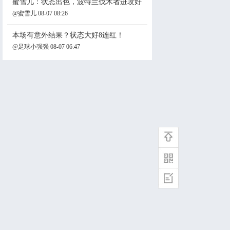
蜜雪儿：状态出色，波特兰伐木者进攻好
@蜜雪儿 08-07 08:26
本场有意外结果？状态大好8连红！
@足球小强强 08-07 06:47