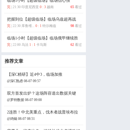
临场1小时【超级临场】临场信心强
完
| 21:30 印度尼西亚
0 : 3
越南
65
看过
把握到位【超级临场】临场乌兹超再战
完
| 22:30 库鲁维...
0 : 1
特尔梅兹
98
看过
临场1小时【超级临场】临场俄甲继续胜
完
| 22:00 乌法
1 : 1
卡马斯
62
看过
推荐文章
【深C精研】近4中3，临场加推
@深C熟虑 08-07 09:57
双方首发出炉？这场阵容道出数据关键
@罗特数据 08-07 09:00
2连胜！中北美重点，伐木者战普埃布拉
@鸡锅 08-07 08:51