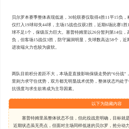
贝尔罗本赛季整体表现低迷，30轮联赛仅取得4胜11平15负
仅打入19球却失44球，主场15战也仅获2胜，近期6场比赛1
球不足1个，保级压力巨大。塞普特姆里以26分暂列第14位，高
负，但客场15战仅3胜，防守漏洞明显，失球数高达58个，近
进攻端火力也较为疲软。
两队目前积分差距不大，本场是直接影响保级走势的“6分战”
里则力求守住优势，双方都无明显战术优势，整体状态均处于
抗强度与求生欲将成为主导因素。
以下为隐藏内容
塞普特姆里虽整体状态不佳，但此役战意明确，目标就是
近期状态虽无亮点，但面对主场同样低迷的贝尔罗，抢分动