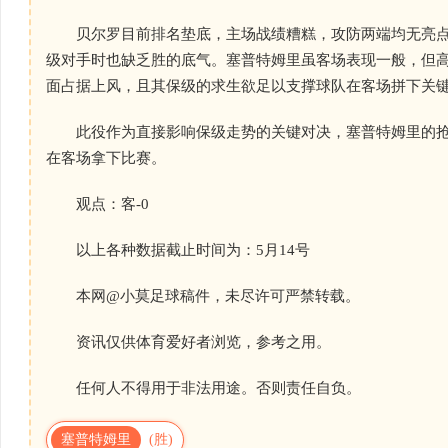
贝尔罗目前排名垫底，主场战绩糟糕，攻防两端均无亮点
级对手时也缺乏胜的底气。塞普特姆里虽客场表现一般，但高
面占据上风，且其保级的求生欲足以支撑球队在客场拼下关
此役作为直接影响保级走势的关键对决，塞普特姆里的抢
在客场拿下比赛。
观点：客-0
以上各种数据截止时间为：5月14号
本网@小莫足球稿件，未尽许可严禁转载。
资讯仅供体育爱好者浏览，参考之用。
任何人不得用于非法用途。否则责任自负。
塞普特姆里
(胜)