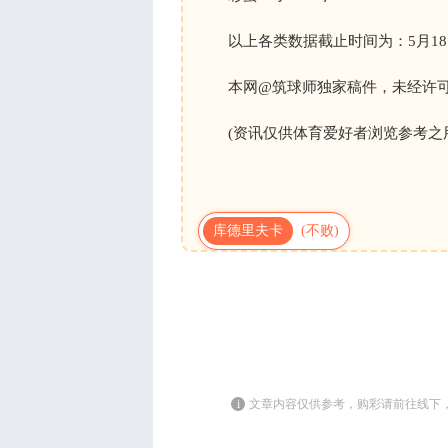
以上各类数据截止时间为：5月18日1
本网@筑球师独家稿件，未经许可
(资讯仅供体育爱好者浏览参考之用
库德里夫卡
(不败)
i
文章内容仅供参考，购彩请前往线下