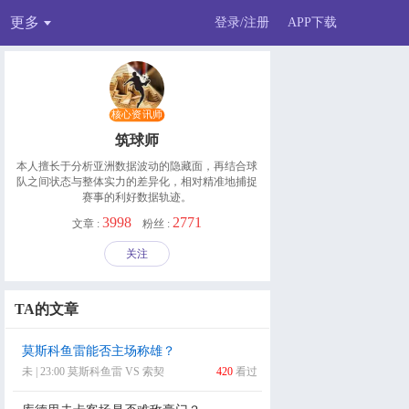
更多
登录/注册
APP下载
核心资讯师
筑球师
本人擅长于分析亚洲数据波动的隐藏面，再结合球
队之间状态与整体实力的差异化，相对精准地捕捉
赛事的利好数据轨迹。
3998
2771
文章 :
粉丝 :
关注
TA的文章
莫斯科鱼雷能否主场称雄？
未 | 23:00 莫斯科鱼雷 VS 索契
420
看过