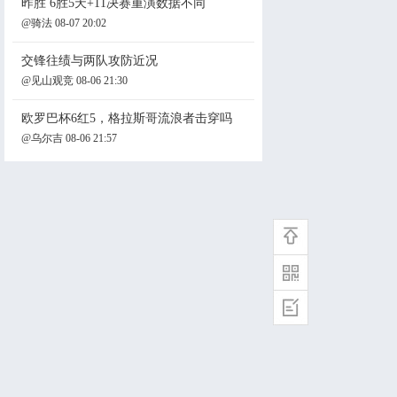
昨胜 6胜5天+11决赛重演数据不同
@骑法 08-07 20:02
交锋往绩与两队攻防近况
@见山观竞 08-06 21:30
欧罗巴杯6红5，格拉斯哥流浪者击穿吗
@乌尔吉 08-06 21:57