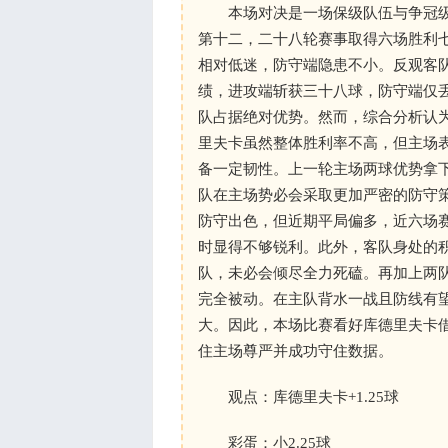
本场对决是一场保级队伍与争冠级
第十二，二十八轮赛事取得六场胜利
相对低迷，防守端隐患不小。反观客队
绩，进攻端斩获三十八球，防守端仅
队占据绝对优势。然而，综合分析认
里夫卡虽然整体胜利率不高，但主场
备一定韧性。上一轮主场两球优势拿
队在主场势必会采取更加严密的防守策
防守出色，但近期平局偏多，近六场
时显得不够锐利。此外，客队身处的
队，未必会倾尽全力死磕。再加上两
完全被动。在主队背水一战且防线有
大。因此，本场比赛看好库德里夫卡
住主场尊严并成功守住数据。
观点：库德里夫卡+1.25球
彩蛋：小2.25球