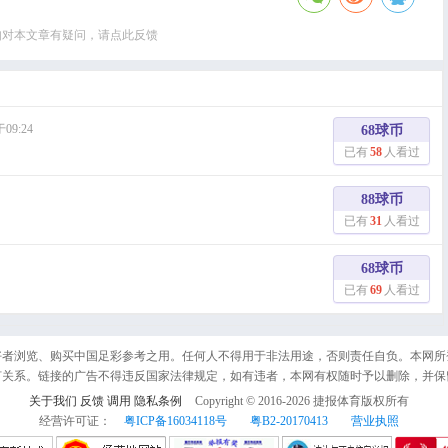
如对本文章有疑问，请点此反馈
09:24
68球币
已有
58
人看过
88球币
已有
31
人看过
68球币
已有
69
人看过
好者浏览、购买中国足彩参考之用。任何人不得用于非法用途，否则责任自负。本网所
何关系。链接的广告不得违反国家法律规定，如有违者，本网有权随时予以删除，并保
关于我们
反馈
调用
隐私条例
Copyright © 2016-
2026
捷报体育版权所有
经营许可证：
粤ICP备16034118号
粤B2-20170413
营业执照