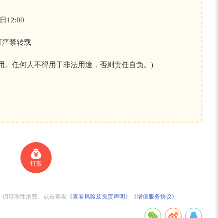
2:00
严禁转载
。任何人不得用于非法用途，否则责任自负。)
打赏
，倡导理性消费。点击查看
《查看风险及免责声明》
《增值服务协议》