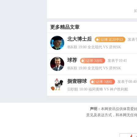
更多精品文章
北大博士后
发表于
让球·近20中13
韩K联 19:00 全北现代 VS 济州SK
球荐
发表于10:41
让球·3连红
韩K联 19:00 全北现代 VS 济州SK
捌壹聊球
发表于08:40
让球·3连红
日职联 18:00 福冈黄蜂 VS 神户胜利船
声明：
本网资讯仅供体育爱
意见及表达方式，和本网无任