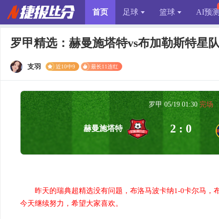
首页
足球
篮球
AI预
罗甲精选：赫曼施塔特vs布加勒斯特星
支羽
近10中9
最长11连红
罗甲 05/19 01:30
完场
2 : 0
赫曼施塔特
昨天的瑞典超精选没有问题，布洛马波卡纳1-0卡尔马，
今天继续努力，希望大家喜欢。