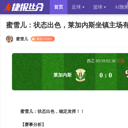
首页
足球
篮球
AI预
蜜雪儿：状态出色，莱加内斯坐镇主场
蜜雪儿
最长10连红
西乙 05/19 02:30
完场
0 : 0
莱加内斯
蜜雪儿：状态出色，稳定发挥！！
【赛事分析】