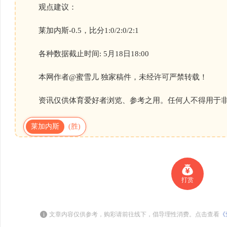
观点建议：
莱加内斯-0.5，比分1:0/2:0/2:1
各种数据截止时间
: 5
月
18
日
18:00
本网作者
@
蜜雪儿 独家稿件，未经许可严禁转载！
资讯仅供体育爱好者浏览、参考之用。任何人不得用于
莱加内斯
(胜)
打赏
i
文章内容仅供参考，购彩请前往线下，倡导理性消费。点击查看
《