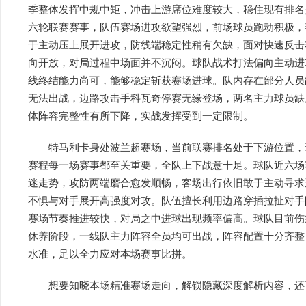
季整体发挥中规中矩，冲击上游席位难度较大，稳住现有排名
六轮联赛赛事，队伍赛场进攻欲望强烈，前场球员跑动积极，
于主动压上展开进攻，防线端稳定性稍有欠缺，面对快速反击
向开放，对局过程中场面并不沉闷。球队战术打法偏向主动进
线终结能力尚可，能够稳定斩获赛场进球。队内存在部分人员
无法出战，边路攻击手科瓦奇停赛无缘登场，两名主力球员缺
体阵容完整性有所下降，实战发挥受到一定限制。
特马利卡身处波兰超赛场，当前联赛排名处于下游位置，
赛程每一场赛事都至关重要，全队上下战意十足。球队近六场
迷走势，攻防两端磨合愈发顺畅，客场出行依旧敢于主动寻求
不惧与对手展开高强度对攻。队伍擅长利用边路穿插拉扯对手
赛场节奏推进较快，对局之中进球出现频率偏高。球队目前伤
休养阶段，一线队主力阵容全员均可出战，阵容配置十分齐整
水准，足以全力应对本场赛事比拼。
想要知晓本场精准赛场走向，解锁隐藏深度解析内容，还