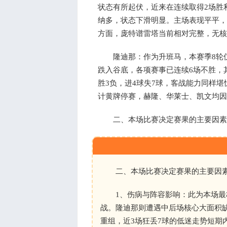
状态有所起伏，近来在连续取得2场胜利
纳多，状态下滑明显。主场表现平平，4
方面，庞特谱雷塔当前相对完整，无核
隆迪那：作为升班马，本赛季8轮仅取
跌入谷底，各项赛事已连续6场不胜，其
胜3负，进4球失7球，客战能力同样
计黄牌停赛，赫隆、华莱士、凯文均因
二、本场比赛决定赛果的主要因素
二、本场比赛决定赛果的主要因
1、伤病与阵容影响：此为本场最核
战。隆迪那则遭遇中后场核心大面积
重组，近3场狂丢7球的低迷走势短期