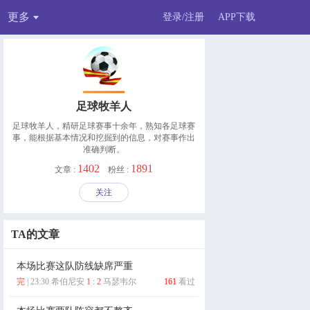
更多
登录/注册
APP下载
足球牧羊人
足球牧羊人，精研足球赛事十余年，熟知各足球赛
事，能根据基本情况和挖掘到的信息，对赛事作出
准确判断。
1402
1891
文章 :
粉丝 :
关注
TA的文章
本场比赛这队防线缺席严重
完
| 23:30 希伯尼安
1 : 2
马瑟韦尔
161
看过