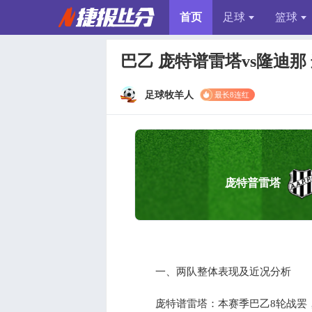
首页
足球
篮球
巴乙 庞特谱雷塔vs隆迪那
足球牧羊人
最长8连红
庞特普雷塔
一、两队整体表现及近况分析
庞特谱雷塔：本赛季巴乙8轮战罢，取