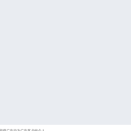
登载广告均为广告客户的个人