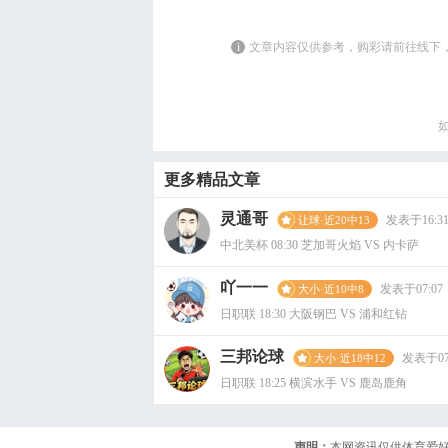
i
文章内容仅供参考，购彩请前往线下
更多精品文章
灵通哥
发表于16:3
让球·近20中13
中北美杯 08:30 芝加哥火焰 VS 内卡萨
吖一一
发表于07:07
大小·近10中8
日职联 18:30 大阪钢巴 VS 浦和红钻
三邦论球
发表于07
大小·近18中12
日职联 18:25 横滨水手 VS 鹿岛鹿角
声明：
本网资讯仅供体育爱