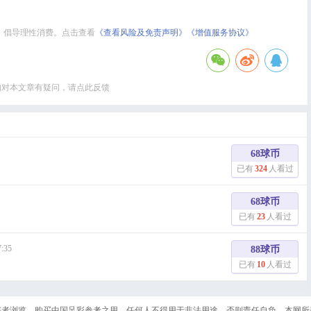
，倡导理性消费。点击查看
《查看风险及免责声明》
《增值服务协议》
如对本文章有疑问，请点此反馈
1
68球币
已有
324
人看过
68球币
已有
23
人看过
:35
88球币
已有
10
人看过
好者浏览、购买中国足彩参考之用。任何人不得用于非法用途，否则责任自负。本网所