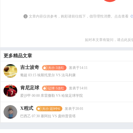
i
文章内容仅供参考，购彩请前往线下，倡导理性消费。点击查看
《
如对本文章有疑问，请点此反
更多精品文章
吉士波奇
发表于14:11
大小·3连红
葡超 03:15 埃斯托里尔 VS 法马利康
肯尼足球
发表于14:01
让球·5连红
爱沙甲 00:00 库雷撒勒 VS 哈留足球学院
X程式
发表于20:01
大小·近9中6
巴西乙 07:30 塞阿拉 VS 庞特普雷塔