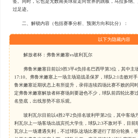
签。同时，它也是无数南美球星走向世界的跳板，马拉多纳、
过足迹。
二、解锁内容（包括赛事分析、预测方向和比分）：
以下为隐藏内容
解放者杯：弗鲁米嫩塞vs玻利瓦尔
弗鲁米嫩塞目前以9胜3平4负排名巴西甲第3位，其中主场
17:10。弗鲁米嫩塞上一场主场迎战圣保罗，球队2:1击败
鲁米嫩塞近期状态上有所提升，录得连续四场比赛不败的同
定弗鲁米嫩塞解放者杯赛场则要逊色不少，球队前四轮比赛过
名垫底，出线形势不容乐观。
玻利瓦尔目前以4胜2平2负排名玻利甲第2位，其中客场方面
利瓦尔上一场客场出战宾托大学生，球队2:3不敌对手，目前
瓦尔上一场遭遇失利，不过球队这场比赛进行了部分轮换，