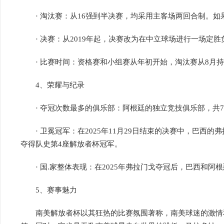
· 淘汰赛：从16强到半决赛，均采用主客场两回合制。如
· 决赛：从2019年起，决赛改为在中立球场进行一场定胜
· 比赛时间：资格赛和小组赛从年初开始，淘汰赛从8月持续
4、荣耀与纪录
· 夺冠次数最多的俱乐部：阿根廷的独立竞技俱乐部，共7
· 卫冕冠军：在2025年11月29日结束的决赛中，巴西的弗
夺得队史第4座解放者杯冠军。
· 国.家整体表现：在2025年弗拉门戈夺冠后，巴西和阿
5、赛事魅力
南美解放者杯以其狂热的比赛氛围著称，南美球迷的激情