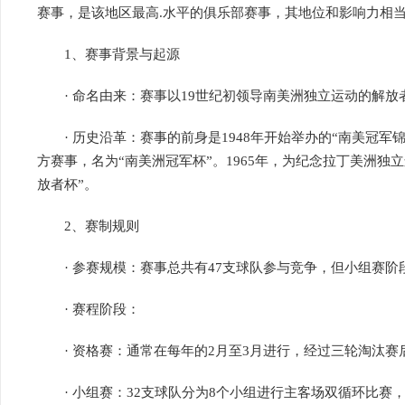
赛事，是该地区最高.水平的俱乐部赛事，其地位和影响力相
1、赛事背景与起源
· 命名由来：赛事以19世纪初领导南美洲独立运动的解放
· 历史沿革：赛事的前身是1948年开始举办的“南美冠军锦
方赛事，名为“南美洲冠军杯”。1965年，为纪念拉丁美洲独
放者杯”。
2、赛制规则
· 参赛规模：赛事总共有47支球队参与竞争，但小组赛阶段
· 赛程阶段：
· 资格赛：通常在每年的2月至3月进行，经过三轮淘汰赛
· 小组赛：32支球队分为8个小组进行主客场双循环比赛，