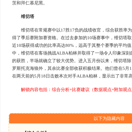
茨和拜仁慕尼黑。
维切塔
维切塔在常规赛中以17胜17负的战绩收官，综合获胜率为5
得了季后赛附加赛资格。在过去参加的10场赛事中，维切塔取
近10场获得成功的比率高达80%，远高于其整个赛季的平均值
中，维切塔在客场挑战ALBA柏林并取得了一场令人印象深刻的
的获胜，半场就确立了较大优势。进入五月份以来，维切塔除
罗斯托克海狼外，其余比赛全部收获积极结果。他们曾在5月13
在两天前的5月18日击败本次对手ALBA柏林，显示出了非常
解锁内容包括：综合分析+比赛建议（数据观点+附加观点
以下为隐藏内容