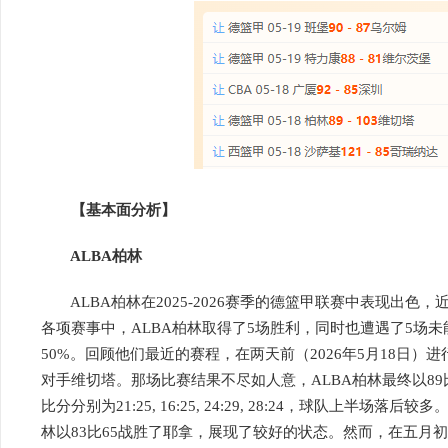
【基本面分析】
ALBA柏林
ALBA柏林在2025-2026赛季的德篮甲联赛中表现出色，
各项赛事中，ALBA柏林取得了5场胜利，同时也遭遇了5场未
50%。回顾他们最近的赛程，在两天前（2026年5月18日
对手维切塔。那场比赛结果不尽如人意，ALBA柏林最终以89
比分分别为21:25, 16:25, 24:29, 28:24，球队上半场落
林以83比65战胜了耶拿，展现了较好的状态。然而，在五月