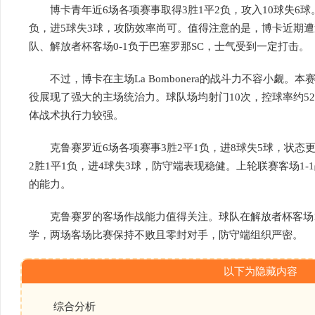
博卡青年近6场各项赛事取得3胜1平2负，攻入10球失6球。
负，进5球失3球，攻防效率尚可。值得注意的是，博卡近期遭
队、解放者杯客场0-1负于巴塞罗那SC，士气受到一定打击。
不过，博卡在主场La Bombonera的战斗力不容小觑。本
役展现了强大的主场统治力。球队场均射门10次，控球率约52
体战术执行力较强。
克鲁赛罗近6场各项赛事3胜2平1负，进8球失5球，状态
2胜1平1负，进4球失3球，防守端表现稳健。上轮联赛客场1
的能力。
克鲁赛罗的客场作战能力值得关注。球队在解放者杯客场1-0
学，两场客场比赛保持不败且零封对手，防守端组织严密。
以下为隐藏内容
综合分析