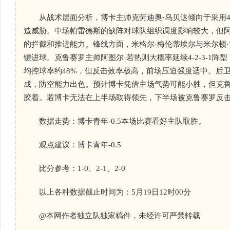
从战术层面分析，博卡主帅克劳迪奥·乌贝达倾向于采用4-
造威胁。中场帕雷德斯的缺阵对球队组织调度影响较大，但
的拦截和推进能力。锋线方面，米格尔·梅伦蒂埃尔与米尔顿
键进球。克鲁赛罗主帅阿图尔·若热则大概率延续4-2-3-1
均控球率约48%，但反击效率极高，前场压迫强度适中。后
成，防空能力出色。预计博卡凭借主场气势可能小胜，但克
胶着。若博卡无法在上半场取得领先，下半场被克鲁赛罗反
数据走势：博卡青年-0.5本场比赛看好主队取胜。
观点建议：博卡青年-0.5
比分参考：1-0、2-1、2-0
以上各种数据截止时间为：5月19日12时00分
@本网作者独立队独家稿件，未经许可严禁转载