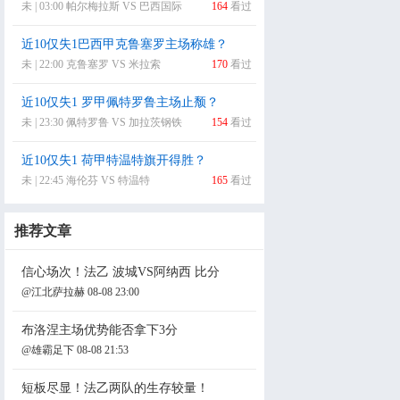
未 | 03:00 帕尔梅拉斯 VS 巴西国际
164
看过
近10仅失1巴西甲克鲁塞罗主场称雄？
未 | 22:00 克鲁塞罗 VS 米拉索
170
看过
近10仅失1 罗甲佩特罗鲁主场止颓？
未 | 23:30 佩特罗鲁 VS 加拉茨钢铁
154
看过
近10仅失1 荷甲特温特旗开得胜？
未 | 22:45 海伦芬 VS 特温特
165
看过
推荐文章
信心场次！法乙 波城VS阿纳西 比分
@江北萨拉赫 08-08 23:00
布洛涅主场优势能否拿下3分
@雄霸足下 08-08 21:53
短板尽显！法乙两队的生存较量！