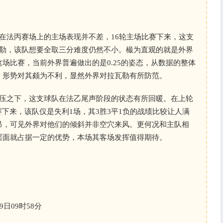
法丙赛场上的主场表现并不差，16轮主场比赛下来，这支
瓦勒，该队想要全取三分难度仍然不小。樶为直观的就是外界
场比赛，当前外界普遍做出的是0.25的姿态，从数据的整体
，形势对其颇为不利，显然外界对拉瓦勒有所防范。
之下，这支球队在法乙尾声阶段的状态有所回暖。在上轮
赛下来，该队仅是失利1场，其3胜3平1负的战绩比较让人满
昂，可见外界对他们的倾斜并非空穴来风。更何况和主队相
层面就占据一定的优势，本场其客场发挥值得期待。
日09时58分