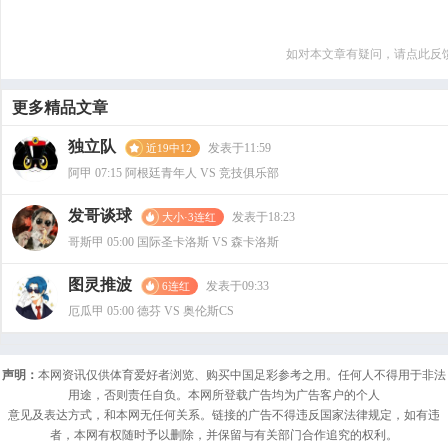
如对本文章有疑问，请点此反
更多精品文章
独立队
发表于11:59
近19中12
阿甲 07:15 阿根廷青年人 VS 竞技俱乐部
发哥谈球
发表于18:23
大小·3连红
哥斯甲 05:00 国际圣卡洛斯 VS 森卡洛斯
图灵推波
发表于09:33
6连红
厄瓜甲 05:00 德芬 VS 奥伦斯CS
声明：
本网资讯仅供体育爱好者浏览、购买中国足彩参考之用。任何人不得用于非法
用途，否则责任自负。本网所登载广告均为广告客户的个人
意见及表达方式，和本网无任何关系。链接的广告不得违反国家法律规定，如有违
者，本网有权随时予以删除，并保留与有关部门合作追究的权利。