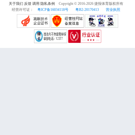
关于我们
反馈
调用
隐私条例
Copyright © 2016-
2026
捷报体育版权所有
经营许可证：
粤ICP备16034118号
粤B2-20170413
营业执照