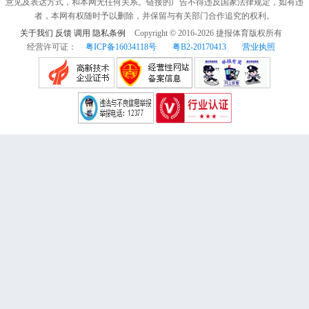
意见及表达方式，和本网无任何关系。链接的广告不得违反国家法律规定，如有违
者，本网有权随时予以删除，并保留与有关部门合作追究的权利。
关于我们
反馈
调用
隐私条例
Copyright © 2016-
2026
捷报体育版权所有
经营许可证：
粤ICP备16034118号
粤B2-20170413
营业执照