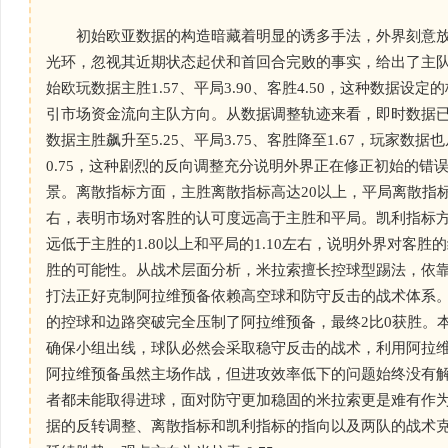
初始欧亚数据的构造暗藏着明显的诱多手法，外界刻意放
光环，忽视其近期状态起伏和首回合完败的事实，给出了主队让0
始欧玩数据主胜1.57、平局3.90、客胜4.50，这种数据
引市场资金流向主队方向。从数据调整轨迹来看，即时数据已
数据主胜飙升至5.25、平局3.75、客胜降至1.67，玩家数据
0.75，这种剧烈的反向调整充分说明外界正在修正初始的错
景。离散指标方面，主胜离散指标高达20以上，平局离散指标
右，表明市场对客胜的认可度远高于主胜和平局。凯利指标方面
远低于主胜的1.80以上和平局的1.10左右，说明外界对客
胜的可能性。从战术层面分析，米拉索擅长控球型踢法，依
打法正好克制阿拉维预备依赖高空球和防守反击的战术体系
的控球和边路突破完全压制了阿拉维预备，最终2比0获胜。
确保小组出线，球队必然会采取稳守反击的战术，利用阿拉
阿拉维预备虽然主场作战，但进攻效率低下的问题始终没有
者都未能取得进球，面对防守更加稳固的米拉索更是难有作
据的反转调整、离散指标和凯利指标的指向以及两队的战术