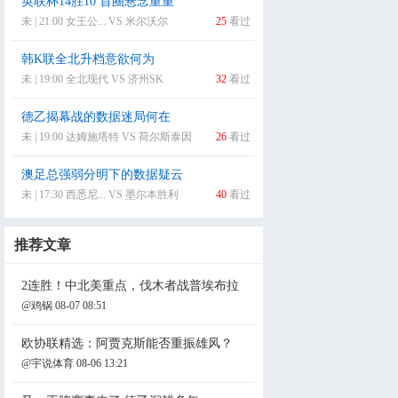
英联杯14胜10 首圈悬念重重
未 | 21:00 女王公... VS 米尔沃尔
25
看过
韩K联全北升档意欲何为
未 | 19:00 全北现代 VS 济州SK
32
看过
德乙揭幕战的数据迷局何在
未 | 19:00 达姆施塔特 VS 荷尔斯泰因
26
看过
澳足总强弱分明下的数据疑云
未 | 17:30 西悉尼... VS 墨尔本胜利
40
看过
推荐文章
2连胜！中北美重点，伐木者战普埃布拉
@鸡锅 08-07 08:51
欧协联精选：阿贾克斯能否重振雄风？
@宇说体育 08-06 13:21