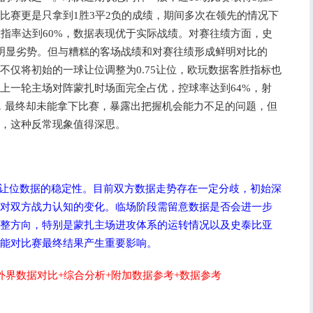
场比赛更是只拿到1胜3平2负的成绩，期间多次在领先的情况下
胜指率达到60%，数据表现优于实际战绩。对赛往绩方面，史
明显劣势。但与糟糕的客场战绩和对赛往绩形成鲜明对比的
不仅将初始的一球让位调整为0.75让位，欧玩数据客胜指标也
上一轮主场对阵蒙扎时场面完全占优，控球率达到64%，射
11，最终却未能拿下比赛，暴露出把握机会能力不足的问题，但
，这种反常现象值得深思。
让位数据的稳定性。目前双方数据走势存在一定分歧，初始深
对双方战力认知的变化。临场阶段需留意数据是否会进一步
整方向，特别是蒙扎主场进攻体系的运转情况以及史泰比亚
能对比赛最终结果产生重要影响。
外界数据对比+综合分析+附加数据参考+数据参考