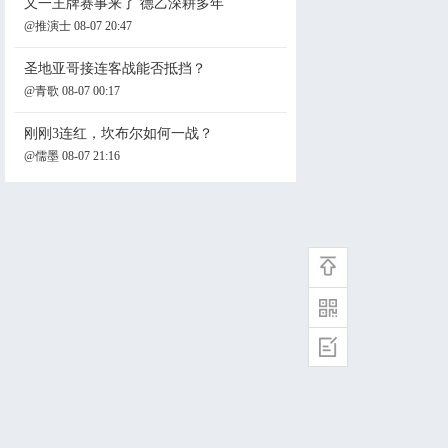
又一王牌赛事来了 德乙深耕多年
@推演士 08-07 20:47
圣地亚哥接连客战能否抵挡？
@青歌 08-07 00:17
刚刚3连红，坎布尔如何一战？
@儒墨 08-07 21:16