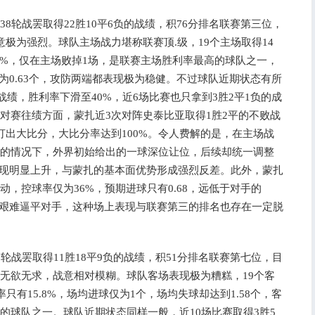
轮战罢取得22胜10平6负的战绩，积76分排名联赛第三位，
极为强烈。球队主场战力堪称联赛顶.级，19个主场取得14
.7%，仅在主场败掉1场，是联赛主场胜利率最高的球队之一，
仅为0.63个，攻防两端都表现极为稳健。不过球队近期状态有所
战绩，胜利率下滑至40%，近6场比赛也只拿到3胜2平1负的成
对赛往绩方面，蒙扎近3次对阵史泰比亚取得1胜2平的不败战
打出大比分，大比分率达到100%。令人费解的是，在主场战
的情况下，外界初始给出的一球深位让位，后续却统一调整
标出现明显上升，与蒙扎的基本面优势形成强烈反差。此外，蒙扎
，控球率仅为36%，预期进球只有0.68，远低于对手的
球才艰难逼平对手，这种场上表现与联赛第三的排名也存在一定脱
战罢取得11胜18平9负的战绩，积51分排名联赛第七位，目
无欲无求，战意相对模糊。球队客场表现极为糟糕，19个客
只有15.8%，场均进球仅为1个，场均失球却达到1.58个，客
的球队之一。球队近期状态同样一般，近10场比赛取得3胜5