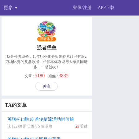
更多
登录/注册
APP下载
强者体系
强者堡垒
我是强者堡垒，15年职业化分析体赛累计已有近2
万场比赛的复盘数据，相信本体系能与大家共同进
步，一起创收！
5180
3835
文章 :
粉丝 :
关注
TA的文章
英联杯14胜10 首轮暗流涌动时何解
未 | 22:00 斯旺西 VS 伯明翰
25
看过