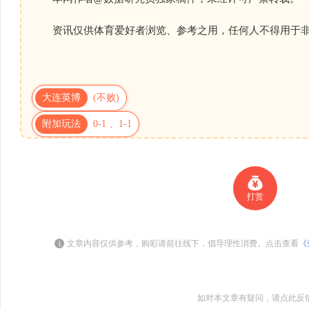
资讯仅供体育爱好者浏览、参考之用，任何人不得用于非
大连英博
(不败)
附加玩法
0-1 、1-1
打赏
i
文章内容仅供参考，购彩请前往线下，倡导理性消费。点击查看
《
如对本文章有疑问，请点此反