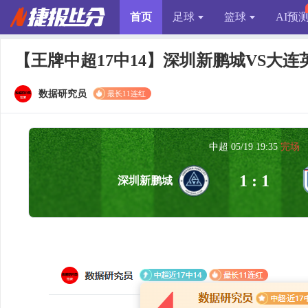
首页
足球
篮球
AI预
【王牌中超17中14】深圳新鹏城VS大连
数据研究员
最长11连红
中超 05/19 19:35
完场
1 : 1
深圳新鹏城