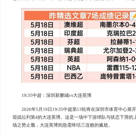
19:35中超：深圳新鹏城vs大连英博
2026年5月19日19:35中超第13轮将在深圳市体育中心
迎战位列第4的大连英博。这是一场中下游球队与状态下滑的
场之势止颓，大连英博则急需终结三连败的尴尬。