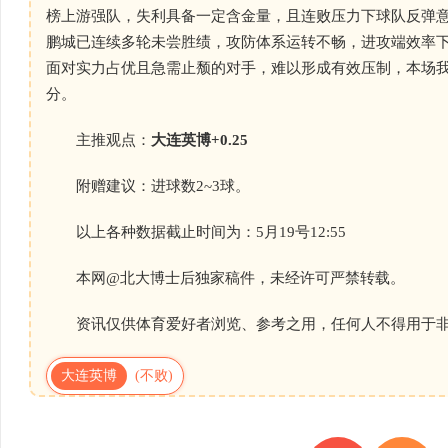
榜上游强队，失利具备一定含金量，且连败压力下球队反弹
鹏城已连续多轮未尝胜绩，攻防体系运转不畅，进攻端效率
面对实力占优且急需止颓的对手，难以形成有效压制，本场我
分。
主推观点：
大连英博+0.25
附赠建议：进球数2~3球。
以上各种数据截止时间为：5月19号12:55
本网@北大博士后独家稿件，未经许可严禁转载。
资讯仅供体育爱好者浏览、参考之用，任何人不得用于非
大连英博
(不败)