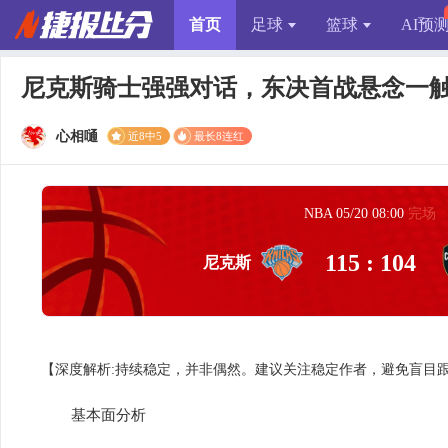
首页
足球
篮球
AI预
尼克斯骑士强强对话，东决首战悬念一
心相嗵
近8中5
最长8连红
NBA 05/20 08:00
完场
115 : 104
尼克斯
【深度解析:持续稳定，并非偶然。建议关注稳定作者，避免盲目
基本面分析