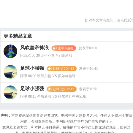
如对本文章有疑问，请点此反
更多精品文章
风吹皇帝裤浪
发表于09:00
让球·6连红
巴西乙 06:30 戈伊亚斯 VS 隆迪那
足球小强强
发表于10:45
让球·近20中12
阿甲 06:00 班菲尔德 VS 贝尔格拉诺
足球小强强
发表于10:51
让球·近20中12
阿甲 08:15 圣塔菲联 VS 科尔多瓦中央SDE
声明：
本网资讯仅供体育爱好者浏览、购买中国足彩参考之用。任何人不得用于非法
用途，否则责任自负。本网所登载广告均为广告客户的个人
意见及表达方式，和本网无任何关系。链接的广告不得违反国家法律规定，如有违