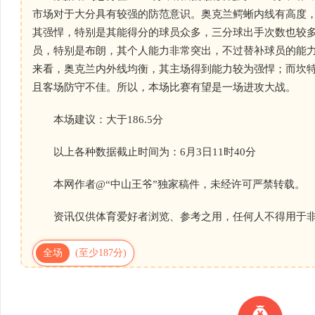
市场对于大分具有较强的防范意识。奥克兰鳄蜥内线有高度
其强悍，特别是其能得分的球员众多，三分球出手次数也较
员，特别是布朗，其个人能力非常突出，不过替补球员的能
来看，奥克兰内外线均衡，其主场得到能力较为强悍；而坎
且客场防守不佳。所以，本场比赛有望是一场进攻大战。
本场建议：大于186.5分
以上各种数据截止时间为：6月3日11时40分
本网作者@“中山王爷”独家稿件，未经许可严禁转载。
资讯仅供体育爱好者浏览、参考之用，任何人不得用于非
全场
(至少187分)