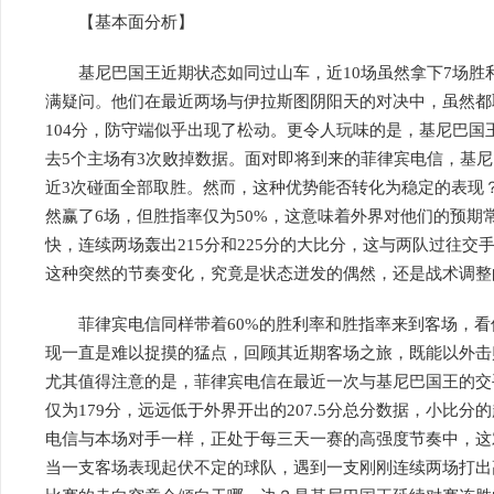
【基本面分析】
基尼巴国王近期状态如同过山车，近10场虽然拿下7场胜利
满疑问。他们在最近两场与伊拉斯图阴阳天的对决中，虽然都取
104分，防守端似乎出现了松动。更令人玩味的是，基尼巴国
去5个主场有3次败掉数据。面对即将到来的菲律宾电信，基
近3次碰面全部取胜。然而，这种优势能否转化为稳定的表现？
然赢了6场，但胜指率仅为50%，这意味着外界对他们的预期
快，连续两场轰出215分和225分的大比分，这与两队过往
这种突然的节奏变化，究竟是状态迸发的偶然，还是战术调整
菲律宾电信同样带着60%的胜利率和胜指率来到客场，看
现一直是难以捉摸的猛点，回顾其近期客场之旅，既能以外击
尤其值得注意的是，菲律宾电信在最近一次与基尼巴国王的交手
仅为179分，远远低于外界开出的207.5分总分数据，小比
电信与本场对手一样，正处于每三天一赛的高强度节奏中，这
当一支客场表现起伏不定的球队，遇到一支刚刚连续两场打出