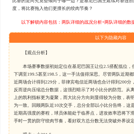
比赛的走向究竟会倾向于哪一边？是基尼巴国王延续对赛连胜
度，将比赛拖入他们更擅长的绞肉节奏？
以下解锁内容包括：两队详细的战况分析+两队详细的数
以下为隐藏内容
【观点分析】
本场赛事数据初始定位在基尼巴国王让位2.5搭配低位，但后
下调至199.5甚至198.5，这一手法值得深思。尽管两队近
近两场合计得到229分，菲律宾电信近两场也合计得到200
反而逆向压缩总分数据，这强烈暗示了对小比分的防范。从
上的凯利指标更为凝聚，而大比分方向则显得较为分散，表
为一致。回顾两队近10次交手，总分全部以小比分告终，这
近期高强度的赛程，球员体能处于临界点，进攻效率恐将下
手时一贯的防守绞肉节奏，看好双方总分数无法突破外界设