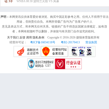
WNBA 08:30 波特兰火焰 VS 风暴
声明：
本网资讯仅供体育爱好者浏览、购买中国足彩参考之用。任何人不得用于非法
用途，否则责任自负。本网所登载广告均为广告客户的个人
意见及表达方式，和本网无任何关系。链接的广告不得违反国家法律规定，如有违
者，本网有权随时予以删除，并保留与有关部门合作追究的权利。
关于我们
反馈
调用
隐私条例
Copyright © 2016-
2026
捷报体育版权所有
经营许可证：
粤ICP备16034118号
粤B2-20170413
营业执照