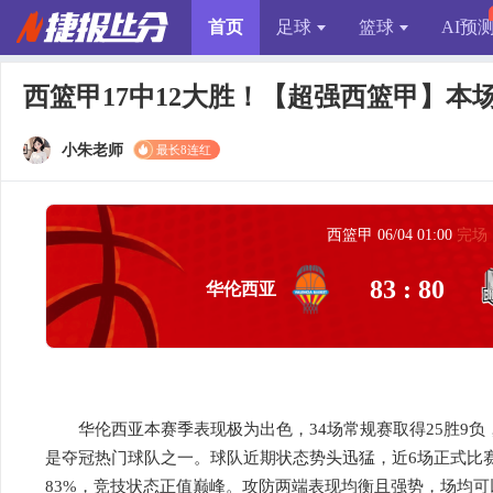
首页
足球
篮球
AI预
西篮甲17中12大胜！【超强西篮甲】本
小朱老师
最长8连红
西篮甲 06/04 01:00
完场
83 : 80
华伦西亚
华伦西亚本赛季表现极为出色，34场常规赛取得25胜9负，胜
是夺冠热门球队之一。球队近期状态势头迅猛，近6场正式比赛
83%，竞技状态正值巅峰。攻防两端表现均衡且强势，场均可