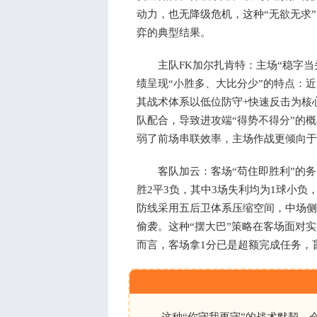
动力，也无降级危机，这种“无欲无求”
弈的典型结果。
主队FK加尔扎肯特：主场“稳字当
绩呈现“小胜多、大比分少”的特点：近
其战术体系以低位防守+快速反击为核
队配合，导致进攻端“得势不得分”的
弱了前场串联效率，主场作战更倾向于
客队加云：客场“苟住即胜利”的务实
胜2平3负，其中3场失利均为1球小负，
防线采用五后卫体系压缩空间，中场侧
偷袭。这种“摆大巴”策略在客场面对
而言，客场拿1分已是超额完成任务，