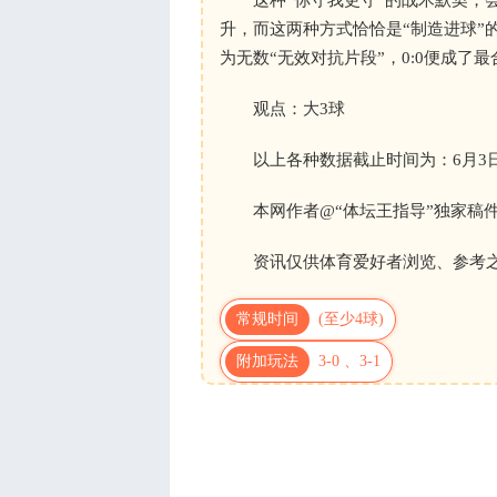
这种“你守我更守”的战术默契，会
升，而这两种方式恰恰是“制造进球”
为无数“无效对抗片段”，0:0便成了
观点：大3球
以上各种数据截止时间为：6月3日2
本网作者@“体坛王指导”独家稿件
资讯仅供体育爱好者浏览、参考之
常规时间
(至少4球)
附加玩法
3-0 、3-1