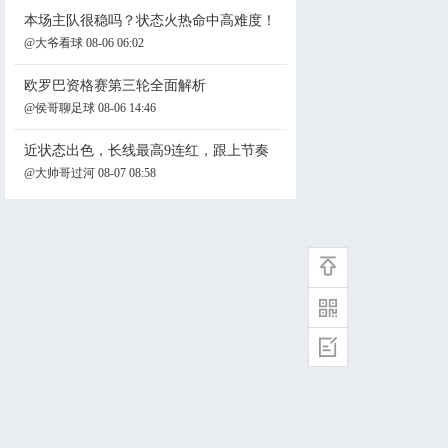
本场主队很稳吗？状态火热命中高难度！
@大爷看球 08-06 06:02
欧罗巴资格赛第三轮全面解析
@侯哥聊足球 08-06 14:46
近状态出色，长线最高9连红，跟上节奏
@大帅哥过河 08-07 08:58