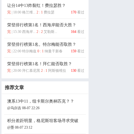
让分14中13炸裂红！费拉瑟胜？
完
| 18:00 格兰维...
2 : 1
费拉瑟
170
看过
荣登排行榜第1名！西海岸能否大胜？
完
| 15:30 西海岸...
2 : 2
艾勒斯...
164
看过
荣登排行榜第1名。特尔梅能否取胜？
完
| 22:00 特尔梅兹
0 : 1
纳曼干新春
159
看过
荣登排行榜第1名！拜仁能否取胜？
完
| 20:00 拜仁慕尼黑
2 : 1
阿斯顿维拉
130
看过
推荐文章
澳系13中11，纽卡斯尔奥林匹克？？
@乌尔吉 08-07 22:26
积分差距明显，格尼斯坦客场寻求突破
@墨 08-07 23:12