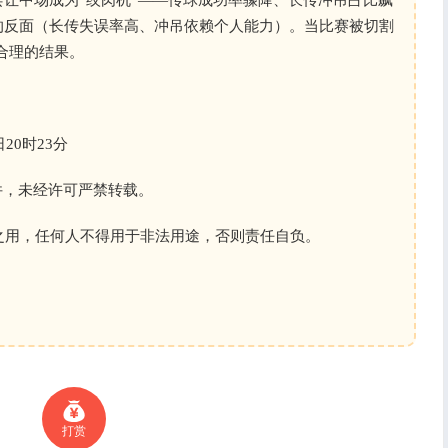
让中场成为“绞肉机”——传球成功率骤降、长传冲吊占比飙
的反面（长传失误率高、冲吊依赖个人能力）。当比赛被切割
最合理的结果。
0时23分
，未经许可严禁转载。
用，任何人不得用于非法用途，否则责任自负。
打赏