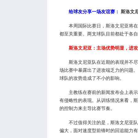
给球友分享一场友谊赛：
斯洛文尼
本周国际比赛日，斯洛文尼亚将在主
都至关重要。两支球队目前都处于各自
斯洛文尼亚：主场优势明显，进攻
斯洛文尼亚队在近期的表现并不尽如
场比赛中暴露出了进攻端乏力的问题。
球队的攻势造成了不小的影响。
主教练在赛前的新闻发布会上表示，
有侵略性的表现。从训练情况来看，斯
的控制力来主导比赛节奏。
不过值得关注的是，斯洛文尼亚队的
偏大，面对速度型前锋时的回追能力有