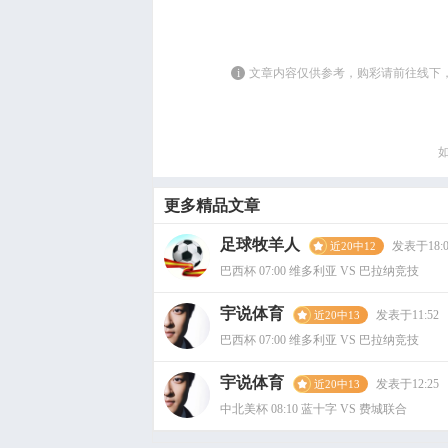
i
文章内容仅供参考，购彩请前往线下
更多精品文章
足球牧羊人
发表于18:0
近20中12
巴西杯 07:00 维多利亚 VS 巴拉纳竞技
宇说体育
发表于11:52
近20中13
巴西杯 07:00 维多利亚 VS 巴拉纳竞技
宇说体育
发表于12:25
近20中13
中北美杯 08:10 蓝十字 VS 费城联合