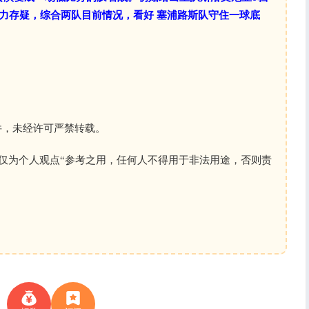
力存疑，综合两队目前情况，看好 塞浦路斯队守住一球底
，未经许可严禁转载。
为个人观点“参考之用，任何人不得用于非法用途，否则责