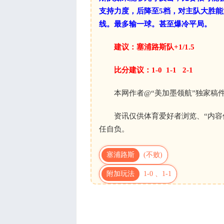
支持力度，后降至5档，对主队大胜能
线。最多输一球。甚至爆冷平局。
建议：塞浦路斯队+1/1.5
比分建议：1-0 1-1 2-1
本网作者@“美加墨领航”独家稿件
资讯仅供体育爱好者浏览、“内容仅
任自负。
塞浦路斯
(不败)
附加玩法
1-0 、1-1