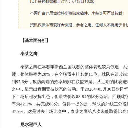
【基本面分析】
泰莱之鹰
泰莱之鹰在本赛季新西兰国联赛的整体表现较为低迷，共进行
绩，整体胜率为20%，在全联盟中排名第11位。球队在进攻端
到97.6分，攻防两端的效率均排在联盟末尾。从近期的比赛
之中，显示出近期竞技状态的波动。于2026年05月30日对
下半场后程发挥出色，但最终仍以88-94的比分落后。回顾
率为42.1%，共完成88分。值得一提的是，球队的外线三分
37.9%。这是过去十场比赛中，泰莱之鹰第八次未能取得比
尼尔逊巨人