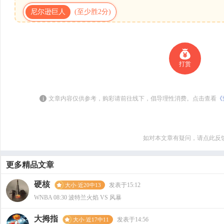
尼尔逊巨人
(至少胜2分)
打赏
i
文章内容仅供参考，购彩请前往线下，倡导理性消费。点击查看
《
如对本文章有疑问，请点此反
更多精品文章
硬核
发表于15:12
大小·近20中13
WNBA 08:30 波特兰火焰 VS 风暴
大拇指
发表于14:56
大小·近17中11