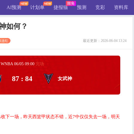
AI预测
计划单
捷报猫
预测
竞彩
资料库
武神如何？
最近更新：2026-06-04 13:24
1连红
WNBA 06/05 09:00
完场
87 : 84
女武神
A收下一场，昨天西篮甲状态不错，近7中仅仅失去一场，明天