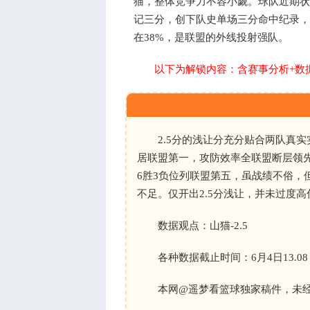
猫，整体竞争力不容小觑。球队近期状态
记三分，创下队史单场三分命中纪录，
在38%，是联盟的外线投射强队。
以下为解锁内容：含赛事分析+数据
2.5分的浅让分充分贴合两队真实
居联盟第一，攻防效率全联盟断层领先
6胜3负位列联盟第五，虽战绩不俗，
不足。仅开出2.5分浅让，并未过度
数据观点：山猫-2.5
各种数据截止时间：6月4日13.08
本网@遥梦看篮球独家稿件，未经