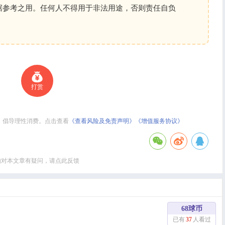
参考之用。任何人不得用于非法用途，否则责任自负
打赏
，倡导理性消费。点击查看
《查看风险及免责声明》
《增值服务协议》
如对本文章有疑问，请点此反馈
68球币
已有
37
人看过